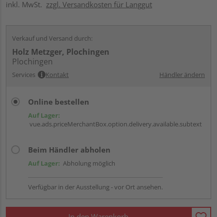
inkl. MwSt.
zzgl. Versandkosten für Langgut
Verkauf und Versand durch:
Holz Metzger, Plochingen
Plochingen
Services
Kontakt
Händler ändern
Online bestellen
Auf Lager:
vue.ads.priceMerchantBox.option.delivery.available.subtext
Beim Händler abholen
Auf Lager:
Abholung möglich
Verfügbar in der Ausstellung - vor Ort ansehen.
In den Warenkorb