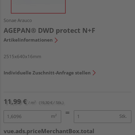
Sonae Arauco
AGEPAN® DWD protect N+F
Artikelinformationen
2515x640x16mm
Individuelle Zuschnitt-Anfrage stellen
11,99 €
/ m²
(19,30 € / Stk.)
m²
Stk.
vue.ads.priceMerchantBox.total