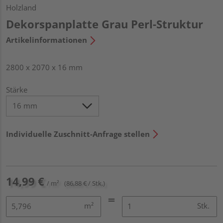
Holzland
Dekorspanplatte Grau Perl-Struktur
Artikelinformationen
2800 x 2070 x 16 mm
Stärke
Individuelle Zuschnitt-Anfrage stellen
14,99 €
/ m²
(86,88 € / Stk.)
m²
Stk.