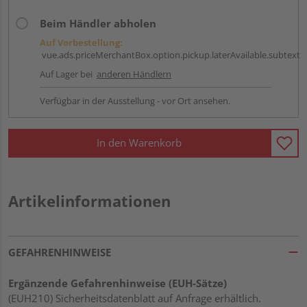
Beim Händler abholen
Auf Vorbestellung:
vue.ads.priceMerchantBox.option.pickup.laterAvailable.subtext
Auf Lager bei
anderen Händlern
Verfügbar in der Ausstellung - vor Ort ansehen.
In den Warenkorb
Artikelinformationen
GEFAHRENHINWEISE
Ergänzende Gefahrenhinweise (EUH-Sätze)
(EUH210) Sicherheitsdatenblatt auf Anfrage erhältlich.