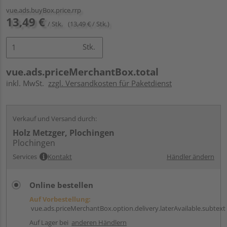
vue.ads.buyBox.price.rrp
13,49 €
/ Stk.
(13,49 € / Stk.)
Stk.
vue.ads.priceMerchantBox.total
inkl. MwSt.
zzgl. Versandkosten für Paketdienst
Verkauf und Versand durch:
Holz Metzger, Plochingen
Plochingen
Services
Kontakt
Händler ändern
Online bestellen
Auf Vorbestellung:
vue.ads.priceMerchantBox.option.delivery.laterAvailable.subtext
Auf Lager bei
anderen Händlern