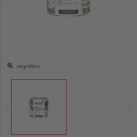
vergrößern