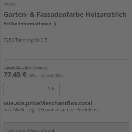
OSMO
Garten- & Fassadenfarbe Holzanstrich
Artikelinformationen
7283 Tannengrün 2,5l
vue.ads.buyBox.price.rrp
77,45 €
/ Stk.
(77,45 € / Stk.)
Stk.
vue.ads.priceMerchantBox.total
inkl. MwSt.
zzgl. Versandkosten für Paketdienst
Verkauf und Versand durch: