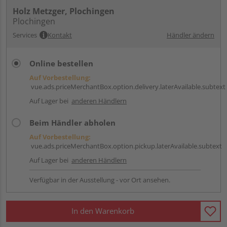
Holz Metzger, Plochingen
Plochingen
Services
Kontakt
Händler ändern
Online bestellen
Auf Vorbestellung:
vue.ads.priceMerchantBox.option.delivery.laterAvailable.subtext
Auf Lager bei
anderen Händlern
Beim Händler abholen
Auf Vorbestellung:
vue.ads.priceMerchantBox.option.pickup.laterAvailable.subtext
Auf Lager bei
anderen Händlern
Verfügbar in der Ausstellung - vor Ort ansehen.
In den Warenkorb