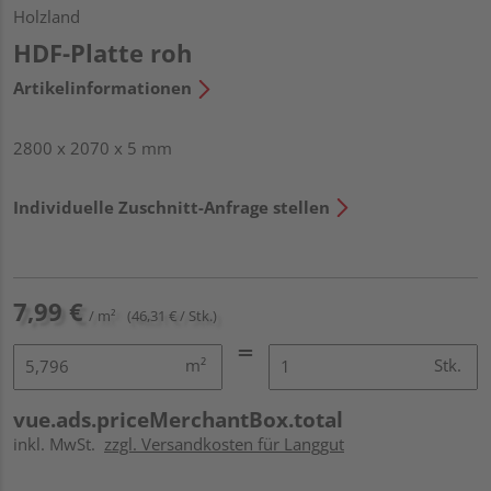
Holzland
HDF-Platte roh
Artikelinformationen
2800 x 2070 x 5 mm
Individuelle Zuschnitt-Anfrage stellen
7,99 €
/ m²
(46,31 € / Stk.)
m²
Stk.
vue.ads.priceMerchantBox.total
inkl. MwSt.
zzgl. Versandkosten für Langgut