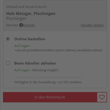
Verkauf und Versand durch:
Holz Metzger, Plochingen
Plochingen
Services
Kontakt
Händler ändern
Online bestellen
Auf Lager:
vue.ads.priceMerchantBox.option.delivery.available.subtext
Beim Händler abholen
Auf Lager:
Abholung möglich
Verfügbar in der Ausstellung - vor Ort ansehen.
In den Warenkorb