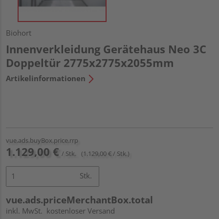
Biohort
Innenverkleidung Gerätehaus Neo 3C
Doppeltür 2775x2775x2055mm
Artikelinformationen
vue.ads.buyBox.price.rrp
1.129,00 €
/ Stk.
(1.129,00 € / Stk.)
Stk.
vue.ads.priceMerchantBox.total
inkl. MwSt.
kostenloser Versand