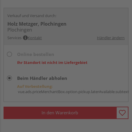
Verkauf und Versand durch:
Holz Metzger, Plochingen
Plochingen
Services
Kontakt
Händler ändern
Online bestellen
Ihr Standort ist nicht im Liefergebiet
Beim Händler abholen
Auf Vorbestellung:
vue.ads.priceMerchantBox.option.pickup.laterAvailable.subtext
In den Warenkorb