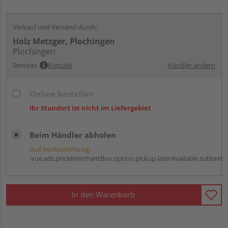
Verkauf und Versand durch:
Holz Metzger, Plochingen
Plochingen
Services
Kontakt
Händler ändern
Online bestellen
Ihr Standort ist nicht im Liefergebiet
Beim Händler abholen
Auf Vorbestellung:
vue.ads.priceMerchantBox.option.pickup.laterAvailable.subtext
In den Warenkorb