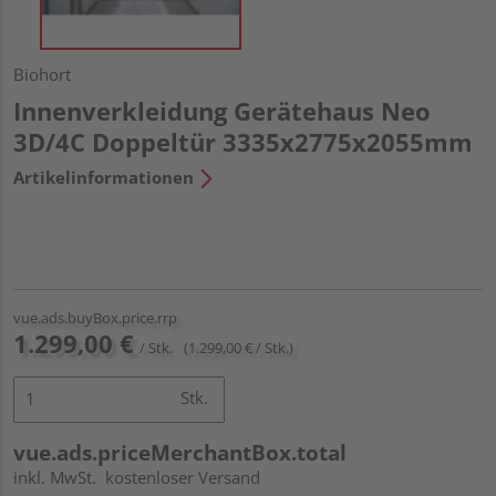
Biohort
Innenverkleidung Gerätehaus Neo
3D/4C Doppeltür 3335x2775x2055mm
Artikelinformationen
vue.ads.buyBox.price.rrp
1.299,00 €
/ Stk.
(1.299,00 € / Stk.)
Stk.
vue.ads.priceMerchantBox.total
inkl. MwSt.
kostenloser Versand