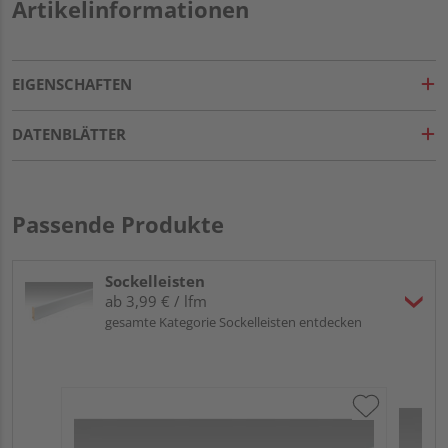
Artikelinformationen
EIGENSCHAFTEN
DATENBLÄTTER
Passende Produkte
Sockelleisten
ab 3,99 € / lfm
gesamte Kategorie Sockelleisten entdecken
ME
Fu