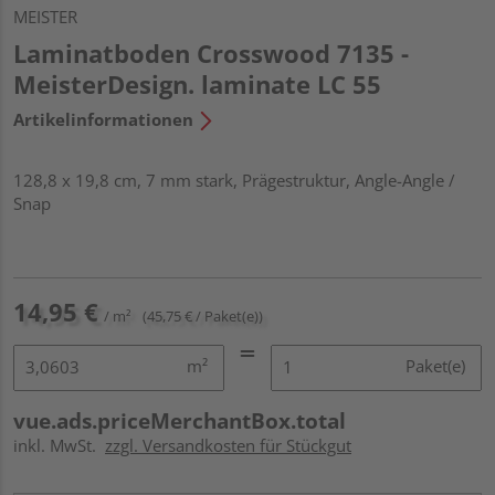
MEISTER
Laminatboden Crosswood 7135 -
MeisterDesign. laminate LC 55
Artikelinformationen
128,8 x 19,8 cm, 7 mm stark, Prägestruktur, Angle-Angle /
Snap
14,95 €
/ m²
(45,75 € / Paket(e))
m²
Paket(e)
vue.ads.priceMerchantBox.total
inkl. MwSt.
zzgl. Versandkosten für Stückgut