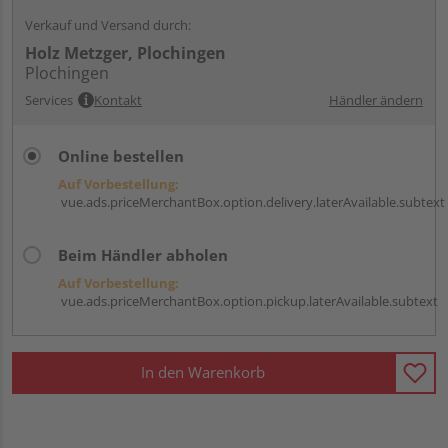
Verkauf und Versand durch:
Holz Metzger, Plochingen
Plochingen
Services
Kontakt
Händler ändern
Online bestellen
Auf Vorbestellung:
vue.ads.priceMerchantBox.option.delivery.laterAvailable.subtext
Beim Händler abholen
Auf Vorbestellung:
vue.ads.priceMerchantBox.option.pickup.laterAvailable.subtext
In den Warenkorb