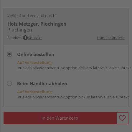
Verkauf und Versand durch:
Holz Metzger, Plochingen
Plochingen
Services
Kontakt
Händler ändern
Online bestellen
Auf Vorbestellung:
vue.ads.priceMerchantBox.option.delivery.laterAvailable.subtext
Beim Händler abholen
Auf Vorbestellung:
vue.ads.priceMerchantBox.option.pickup.laterAvailable.subtext
In den Warenkorb