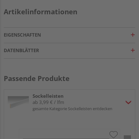
Artikelinformationen
EIGENSCHAFTEN
DATENBLÄTTER
Passende Produkte
Sockelleisten
ab 3,99 € / lfm
gesamte Kategorie Sockelleisten entdecken
ME