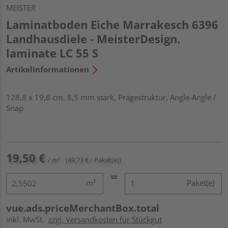
MEISTER
Laminatboden Eiche Marrakesch 6396
Landhausdiele - MeisterDesign.
laminate LC 55 S
Artikelinformationen
128,8 x 19,8 cm, 8,5 mm stark, Prägestruktur, Angle-Angle /
Snap
19,50 €
/ m²
(49,73 € / Paket(e))
m²
Paket(e)
vue.ads.priceMerchantBox.total
inkl. MwSt.
zzgl. Versandkosten für Stückgut