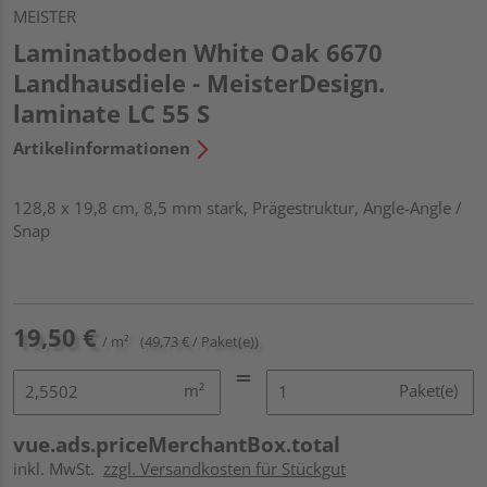
MEISTER
Laminatboden White Oak 6670
Landhausdiele - MeisterDesign.
laminate LC 55 S
Artikelinformationen
128,8 x 19,8 cm, 8,5 mm stark, Prägestruktur, Angle-Angle /
Snap
19,50 €
/ m²
(49,73 € / Paket(e))
m²
Paket(e)
vue.ads.priceMerchantBox.total
inkl. MwSt.
zzgl. Versandkosten für Stückgut