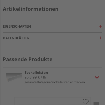
Artikelinformationen
EIGENSCHAFTEN
DATENBLÄTTER
Passende Produkte
Sockelleisten
ab 3,99 € / lfm
gesamte Kategorie Sockelleisten entdecken
ME