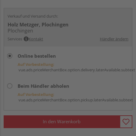
Verkauf und Versand durch:
Holz Metzger, Plochingen
Plochingen
Services
Kontakt
Händler ändern
Online bestellen
Auf Vorbestellung:
vue.ads.priceMerchantBox.option.delivery.laterAvailable.subtext
Beim Händler abholen
Auf Vorbestellung:
vue.ads.priceMerchantBox.option.pickup.laterAvailable.subtext
In den Warenkorb