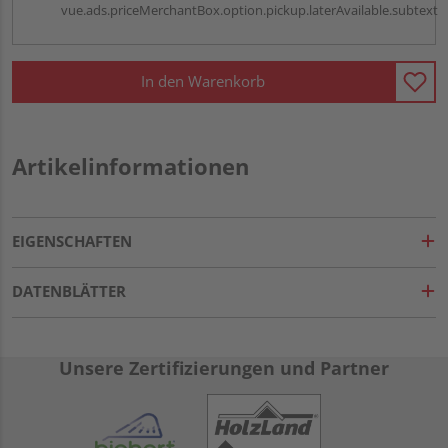
vue.ads.priceMerchantBox.option.pickup.laterAvailable.subtext
In den Warenkorb
Artikelinformationen
EIGENSCHAFTEN
DATENBLÄTTER
Unsere Zertifizierungen und Partner