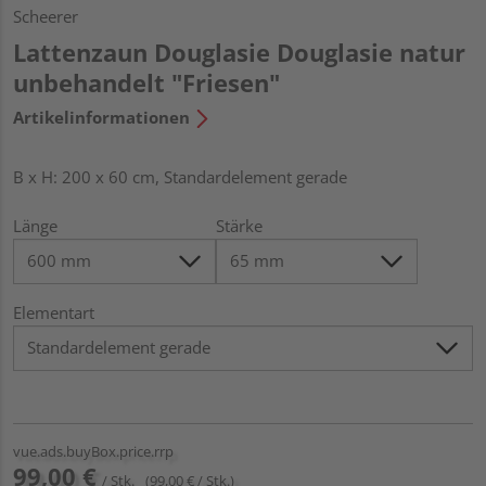
Scheerer
Lattenzaun Douglasie Douglasie natur
unbehandelt "Friesen"
Artikelinformationen
B x H: 200 x 60 cm, Standardelement gerade
Länge
Stärke
Elementart
vue.ads.buyBox.price.rrp
99,00 €
/ Stk.
(99,00 € / Stk.)