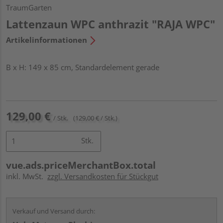
TraumGarten
Lattenzaun WPC anthrazit "RAJA WPC"
Artikelinformationen
B x H: 149 x 85 cm, Standardelement gerade
129,00 €
/ Stk.
(129,00 € / Stk.)
Stk.
vue.ads.priceMerchantBox.total
inkl. MwSt.
zzgl. Versandkosten für Stückgut
Verkauf und Versand durch: