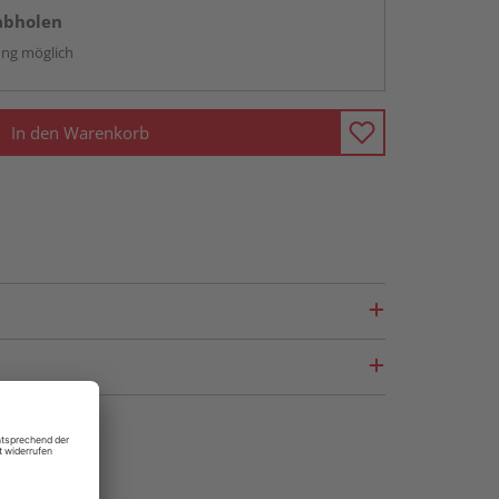
abholen
ng möglich
In den Warenkorb