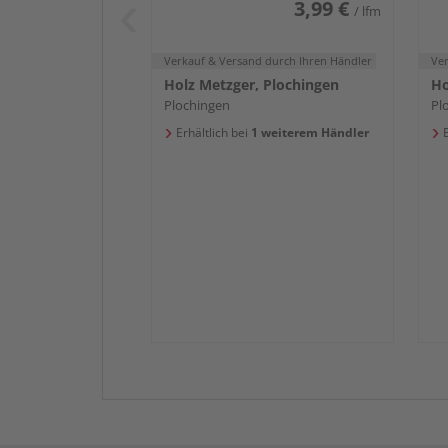
3,99 €
/ lfm
Verkauf & Versand
durch Ihren Händler
Ve
Holz Metzger, Plochingen
Ho
Plochingen
Pl
Erhältlich bei
1 weiterem Händler
E