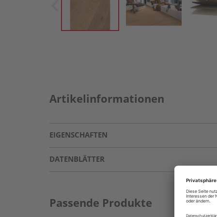
Artikelinformationen
EIGENSCHAFTEN
DATENBLÄTTER
Passende Produkte