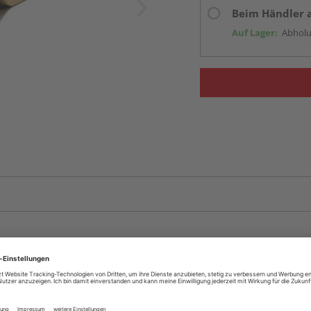
Beim Händler 
Auf Lager:
Abholu