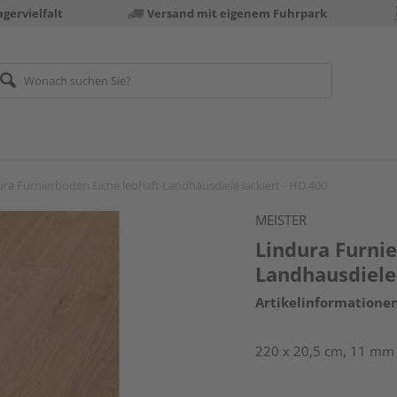
gervielfalt
Versand mit eigenem Fuhrpark
ura Furnierboden Eiche lebhaft Landhausdiele lackiert - HD 400
MEISTER
Lindura Furnie
Landhausdiele 
Artikelinformatione
220 x 20,5 cm, 11 mm 