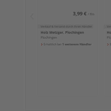
3,99 €
/ lfm
Verkauf & Versand
durch Ihren Händler
Ve
Holz Metzger, Plochingen
Ho
Plochingen
Pl
Erhältlich bei
1 weiterem Händler
E