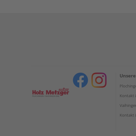
Unsere
Ploching
Kontakt 
Vaihinge
Kontakt 