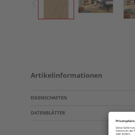
Artikelinformationen
EIGENSCHAFTEN
DATENBLÄTTER