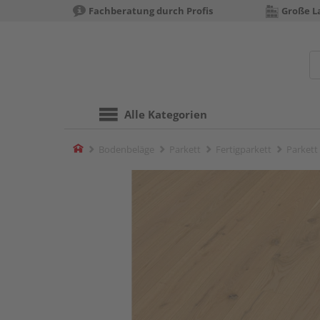
Fachberatung durch Profis
Große La
Alle Kategorien
Home
Bodenbeläge
Parkett
Fertigparkett
Parkett 