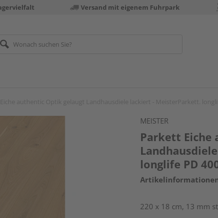
gervielfalt
Versand mit eigenem Fuhrpark
Eiche authentic Optik gelaugt Landhausdiele lackiert - MeisterParkett. longl
MEISTER
Parkett Eiche 
Landhausdiele 
longlife PD 40
Artikelinformatione
220 x 18 cm, 13 mm st