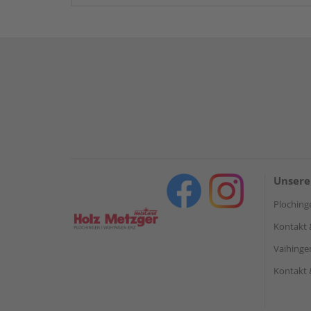
Unsere
Ploching
Kontakt 
Vaihinge
Kontakt 