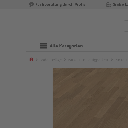
Fachberatung durch Profis
Große La
Alle Kategorien
Home
Bodenbeläge
Parkett
Fertigparkett
Parkett 