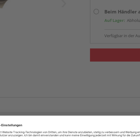
Beim Händler 
Auf Lager:
Abholu
Verfügbar in der Au