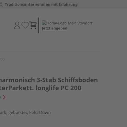
Traditionsunternehmen mit Erfahrung
Mein Standort:
Jetzt angeben
200
 harmonisch 3-Stab Schiffsboden
terParkett. longlife PC 200
n
ark, gebürstet, Fold-Down