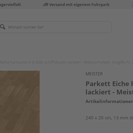
gervielfalt
Versand mit eigenem Fuhrpark
Eiche harmonisch 3-Stab Schiffsboden lackiert - MeisterParkett. longlife PC 
MEISTER
Parkett Eiche
lackiert - Meis
Artikelinformatione
240 x 20 cm, 13 mm st