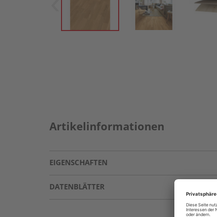
Artikelinformationen
EIGENSCHAFTEN
DATENBLÄTTER