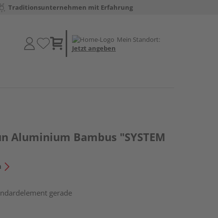
Traditionsunternehmen mit Erfahrung
Mein Standort:
Jetzt angeben
aun Aluminium Bambus "SYSTEM
n
tandardelement gerade