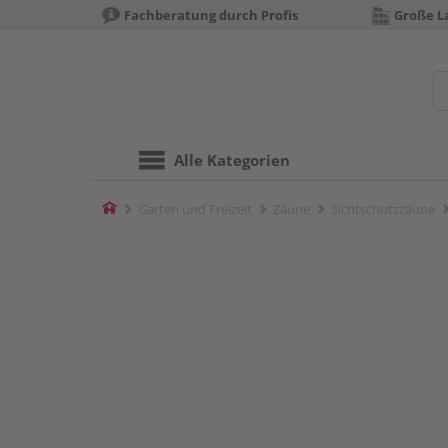
Fachberatung durch Profis
Große La
Alle Kategorien
Home
Garten und Freizeit
Zäune
Sichtschutzzäune