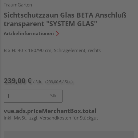
TraumGarten
Sichtschutzzaun Glas BETA Anschluß
transparent "SYSTEM GLAS"
Artikelinformationen
B x H: 90 x 180/90 cm, Schrägelement, rechts
239,00 €
/ Stk.
(239,00 € / Stk.)
Stk.
vue.ads.priceMerchantBox.total
inkl. MwSt.
zzgl. Versandkosten für Stückgut