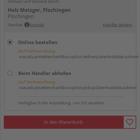
Verkauf und Versand durch:
Holz Metzger, Plochingen
Plochingen
Services
Kontakt
Händler ändern
Online bestellen
Auf Vorbestellung:
vue.ads.priceMerchantBox.option.delivery.laterAvailable.subtext
Beim Händler abholen
Auf Vorbestellung:
vue.ads.priceMerchantBox.option.pickup.laterAvailable.subtext
Verfügbar in der Ausstellung - vor Ort ansehen.
In den Warenkorb