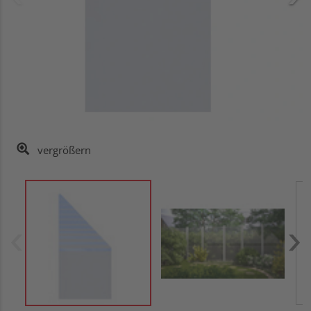
vergrößern