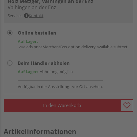
Holz Metzger, Vaihingen an der Enz
Vaihingen an der Enz
Services
Kontakt
Online bestellen
Auf Lager:
vue.ads.priceMerchantBox.option.delivery.available.subtext
Beim Händler abholen
Auf Lager:
Abholung möglich
Verfügbar in der Ausstellung - vor Ort ansehen.
In den Warenkorb
Artikelinformationen