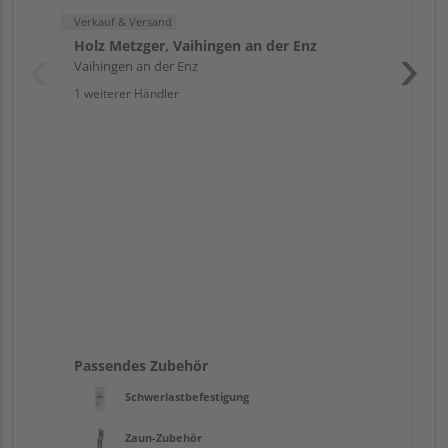
Verkauf & Versand
Holz Metzger, Vaihingen an der Enz
Vaihingen an der Enz
1 weiterer Händler
Pas
Passendes Zubehör
Schwerlastbefestigung
Zaun-Zubehör