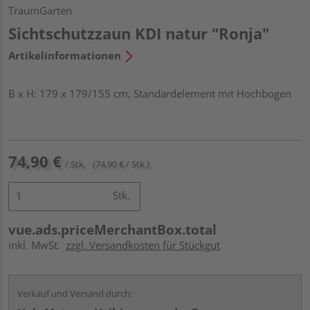
TraumGarten
Sichtschutzzaun KDI natur "Ronja"
Artikelinformationen
B x H: 179 x 179/155 cm, Standardelement mit Hochbogen
74,90 €
/ Stk.
(74,90 € / Stk.)
Stk.
vue.ads.priceMerchantBox.total
inkl. MwSt.
zzgl. Versandkosten für Stückgut
Verkauf und Versand durch: