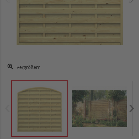
vergrößern