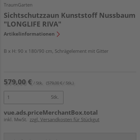
TraumGarten
Sichtschutzzaun Kunststoff Nussbaum
"LONGLIFE RIVA"
Artikelinformationen
B x H: 90 x 180/90 cm, Schrägelement mit Gitter
579,00 €
/ Stk.
(579,00 € / Stk.)
Stk.
vue.ads.priceMerchantBox.total
inkl. MwSt.
zzgl. Versandkosten für Stückgut