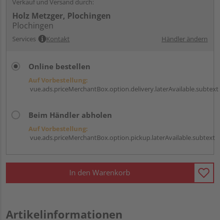
Verkauf und Versand durch:
Holz Metzger, Plochingen
Plochingen
Services
Kontakt
Händler ändern
Online bestellen
Auf Vorbestellung:
vue.ads.priceMerchantBox.option.delivery.laterAvailable.subtext
Beim Händler abholen
Auf Vorbestellung:
vue.ads.priceMerchantBox.option.pickup.laterAvailable.subtext
In den Warenkorb
Artikelinformationen