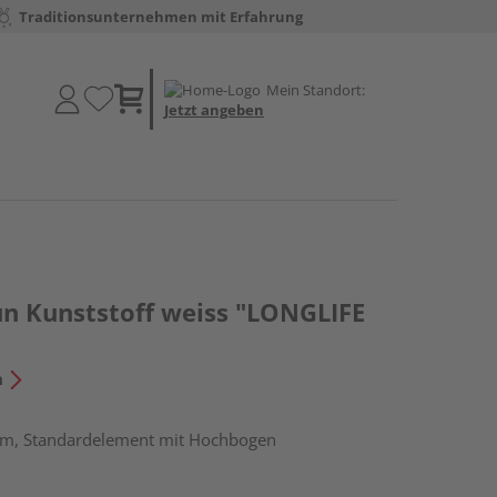
Traditionsunternehmen mit Erfahrung
Mein Standort:
Jetzt angeben
un Kunststoff weiss "LONGLIFE
n
cm, Standardelement mit Hochbogen