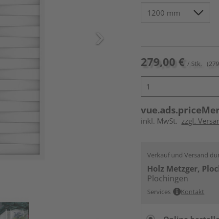
279,00 €
/ Stk.
(279
vue.ads.priceMe
inkl. MwSt.
zzgl. Versa
Verkauf und Versand du
Holz Metzger, Plo
Plochingen
Services
Kontakt