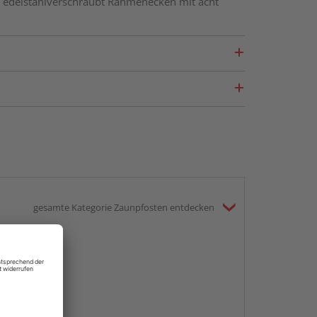
edelstahlverschraubt Rahmenecken mit acht
gesamte Kategorie Zaunpfosten entdecken