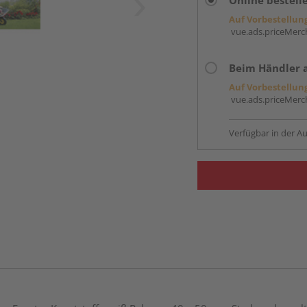
Online bestell
Auf Vorbestellun
vue.ads.priceMerch
Beim Händler 
Auf Vorbestellun
vue.ads.priceMerch
Verfügbar in der Au