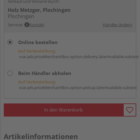
Verkauf und Versand durch:
Holz Metzger, Plochingen
Plochingen
Services
Kontakt
Händler ändern
Online bestellen
Auf Vorbestellung:
vue.ads.priceMerchantBox.option.delivery.laterAvailable.subtext
Beim Händler abholen
Auf Vorbestellung:
vue.ads.priceMerchantBox.option.pickup.laterAvailable.subtext
In den Warenkorb
Artikelinformationen