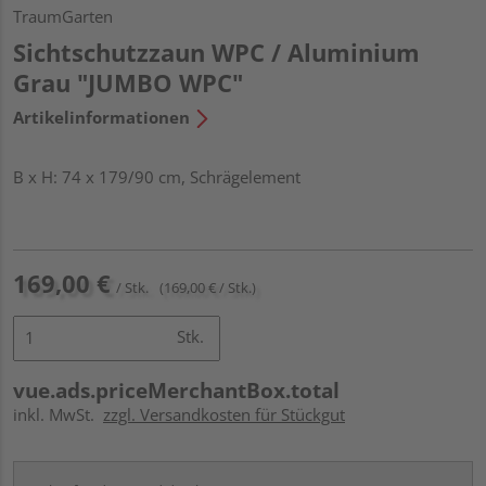
TraumGarten
Sichtschutzzaun WPC / Aluminium
Grau "JUMBO WPC"
Artikelinformationen
B x H: 74 x 179/90 cm, Schrägelement
169,00 €
/ Stk.
(169,00 € / Stk.)
Stk.
vue.ads.priceMerchantBox.total
inkl. MwSt.
zzgl. Versandkosten für Stückgut