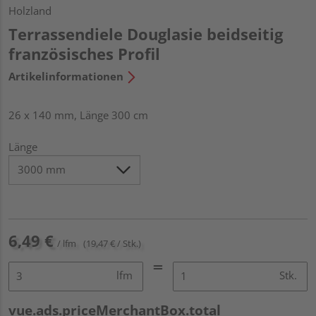
Holzland
Terrassendiele Douglasie beidseitig
französisches Profil
Artikelinformationen
26 x 140 mm, Länge 300 cm
Länge
6,49 €
/ lfm
(19,47 € / Stk.)
lfm
Stk.
vue.ads.priceMerchantBox.total