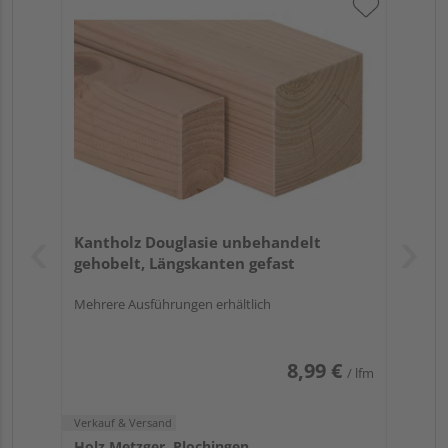
Kantholz Douglasie unbehandelt
gehobelt, Längskanten gefast
Mehrere Ausführungen erhältlich
8,99 €
/ lfm
Verkauf & Versand
Holz Metzger, Plochingen