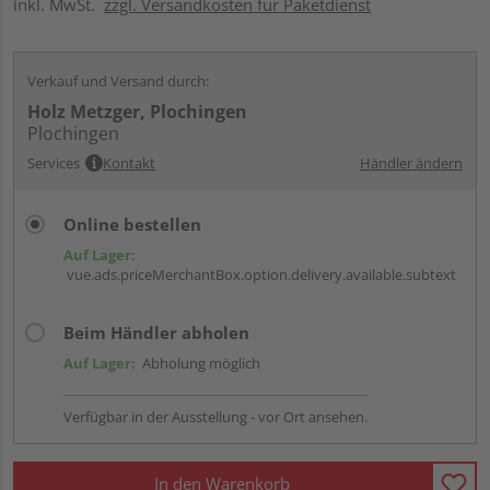
inkl. MwSt.
zzgl. Versandkosten für Paketdienst
Verkauf und Versand durch:
Holz Metzger, Plochingen
Plochingen
Services
Kontakt
Händler ändern
Online bestellen
Auf Lager:
vue.ads.priceMerchantBox.option.delivery.available.subtext
Beim Händler abholen
Auf Lager:
Abholung möglich
Verfügbar in der Ausstellung - vor Ort ansehen.
In den Warenkorb