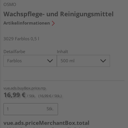
OSMO
Wachspflege- und Reinigungsmittel
Artikelinformationen
3029 Farblos 0,5 l
Detailfarbe
Inhalt
vue.ads.buyBox.price.rrp
16,99 €
/ Stk.
(16,99 € / Stk.)
Stk.
vue.ads.priceMerchantBox.total