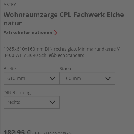
ASTRA
Wohnraumzarge CPL Fachwerk Eiche
natur
Artikelinformationen
1985x610x160mm DIN rechts glatt Minimalrundkante V
3400 WF V 3690 Schließblech Standard
Breite
Stärke
DIN Richtung
182,95 €
/ Stk.
(182,95 € / Stk.)