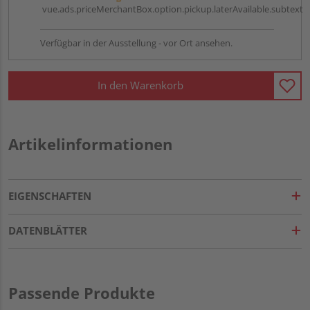
vue.ads.priceMerchantBox.option.pickup.laterAvailable.subtext
Verfügbar in der Ausstellung - vor Ort ansehen.
In den Warenkorb
Artikelinformationen
EIGENSCHAFTEN
DATENBLÄTTER
Passende Produkte