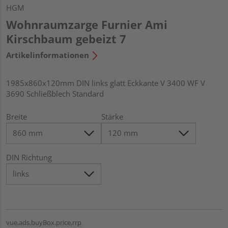
HGM
Wohnraumzarge Furnier Ami
Kirschbaum gebeizt 7
Artikelinformationen
1985x860x120mm DIN links glatt Eckkante V 3400 WF V
3690 Schließblech Standard
Breite
Stärke
DIN Richtung
vue.ads.buyBox.price.rrp