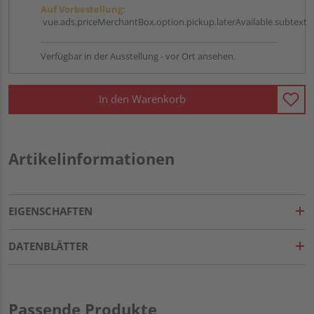
Auf Vorbestellung:
vue.ads.priceMerchantBox.option.pickup.laterAvailable.subtext
Verfügbar in der Ausstellung - vor Ort ansehen.
In den Warenkorb
Artikelinformationen
EIGENSCHAFTEN
DATENBLÄTTER
Passende Produkte