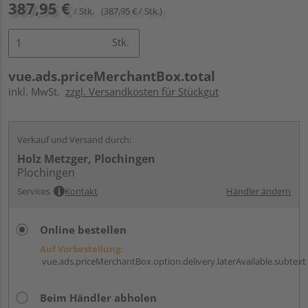
387,95 €
/ Stk.
(387,95 € / Stk.)
Stk.
vue.ads.priceMerchantBox.total
inkl. MwSt.
zzgl. Versandkosten für Stückgut
Verkauf und Versand durch:
Holz Metzger, Plochingen
Plochingen
Services
Kontakt
Händler ändern
Online bestellen
Auf Vorbestellung:
vue.ads.priceMerchantBox.option.delivery.laterAvailable.subtext
Beim Händler abholen