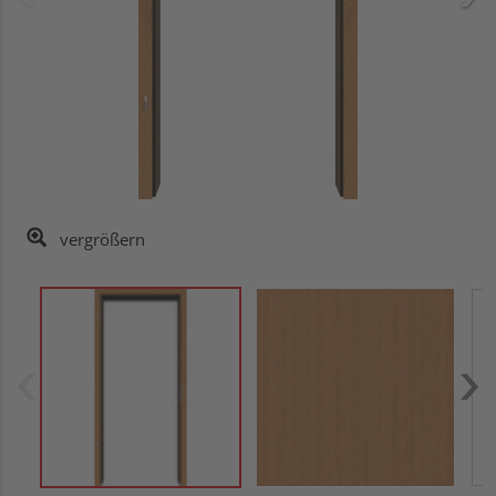
vergrößern