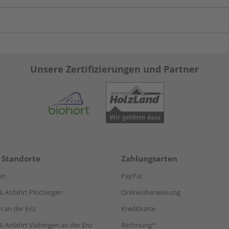
Unsere Zertifizierungen und Partner
 Standorte
Zahlungsarten
en
PayPal
& Anfahrt Plochingen
Onlineüberweisung
n an der Enz
Kreditkarte
& Anfahrt Vaihingen an der Enz
Rechnung*