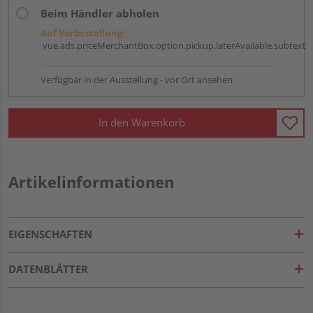
Beim Händler abholen
Auf Vorbestellung:
vue.ads.priceMerchantBox.option.pickup.laterAvailable.subtext
Verfügbar in der Ausstellung - vor Ort ansehen.
In den Warenkorb
Artikelinformationen
EIGENSCHAFTEN
DATENBLÄTTER