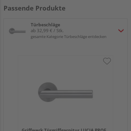
Passende Produkte
Türbeschläge
ab 32,99 € / Stk.
gesamte Kategorie Türbeschläge entdecken
Griffwerk Türgriffgarnitur LUCIA PROF