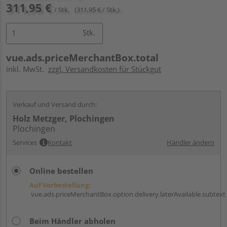
311,95 €
/ Stk.
(311,95 € / Stk.)
Stk.
vue.ads.priceMerchantBox.total
inkl. MwSt.
zzgl. Versandkosten für Stückgut
Verkauf und Versand durch:
Holz Metzger, Plochingen
Plochingen
Services
Kontakt
Händler ändern
Online bestellen
Auf Vorbestellung:
vue.ads.priceMerchantBox.option.delivery.laterAvailable.subtext
Beim Händler abholen