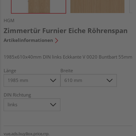
HGM
Zimmertür Furnier Eiche Röhrenspan
Artikelinformationen
1985x610x40mm DIN links Eckkante V 0020 Buntbart 55mm
Länge
Breite
DIN Richtung
vue.ads.buyBox.price.rrp