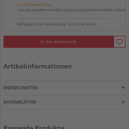
Auf Vorbestellung:
vue.ads.priceMerchantBox.option.pickup.laterAvailable.subtext
Verfügbar in der Ausstellung - vor Ort ansehen.
In den Warenkorb
Artikelinformationen
EIGENSCHAFTEN
DATENBLÄTTER
Passende Produkte